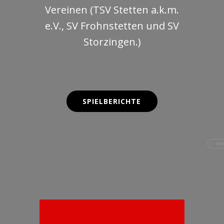
Vereinen (
TSV Stetten a.k.m.
e.V.
,
SV Frohnstetten
und SV
Storzingen.)
SPIELBERICHTE
INFORMATIONEN