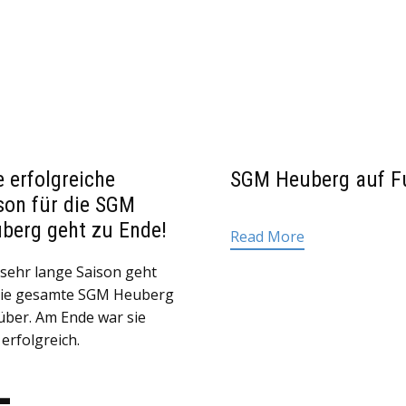
e erfolgreiche
SGM Heuberg auf F
son für die SGM
berg geht zu Ende!
Read More
 sehr lange Saison geht
die gesamte SGM Heuberg
über. Am Ende war sie
 erfolgreich.
-