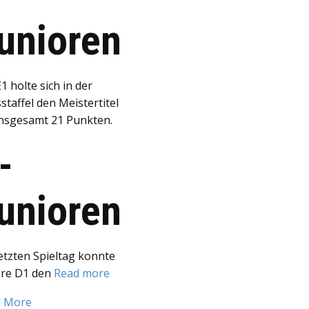
unioren
1 holte sich in der
staffel den Meistertitel
insgesamt 21 Punkten.
-
unioren
etzten Spieltag konnte
re D1 den
Read more
d More