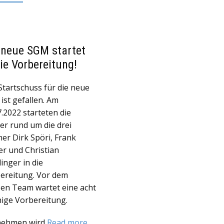
 neue SGM startet
die Vorbereitung!
Startschuss für die neue
ist gefallen. Am
7.2022 starteten die
ler rund um die drei
ner Dirk Spöri, Frank
r und Christian
linger in die
ereitung. Vor dem
en Team wartet eine acht
ige Vorbereitung.
nehmen wird
Read more