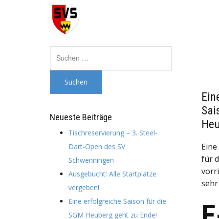
Suchen
nach:
Ein
Sai
Neueste Beiträge
Heu
Tischreservierung – 3. Steel-
Eine
Dart-Open des SV
für 
Schwenningen
vorr
Ausgebucht: Alle Startplätze
sehr
vergeben!
Eine erfolgreiche Saison für die
E
SGM Heuberg geht zu Ende!